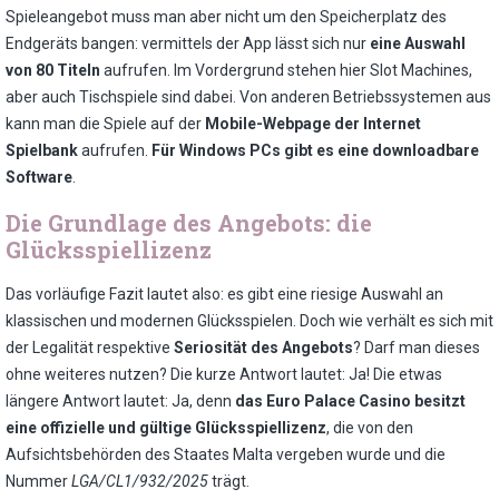
Spieleangebot muss man aber nicht um den Speicherplatz des
Endgeräts bangen: vermittels der App lässt sich nur
eine Auswahl
von 80 Titeln
aufrufen. Im Vordergrund stehen hier Slot Machines,
aber auch Tischspiele sind dabei. Von anderen Betriebssystemen aus
kann man die Spiele auf der
Mobile-Webpage der Internet
Spielbank
aufrufen.
Für Windows PCs gibt es eine downloadbare
Software
.
Die Grundlage des Angebots: die
Glücksspiellizenz
Das vorläufige Fazit lautet also: es gibt eine riesige Auswahl an
klassischen und modernen Glücksspielen. Doch wie verhält es sich mit
der Legalität respektive
Seriosität des Angebots
? Darf man dieses
ohne weiteres nutzen? Die kurze Antwort lautet: Ja! Die etwas
längere Antwort lautet: Ja, denn
das Euro Palace Casino besitzt
eine offizielle und gültige Glücksspiellizenz
, die von den
Aufsichtsbehörden des Staates Malta vergeben wurde und die
Nummer
LGA/CL1/932/2025
trägt.