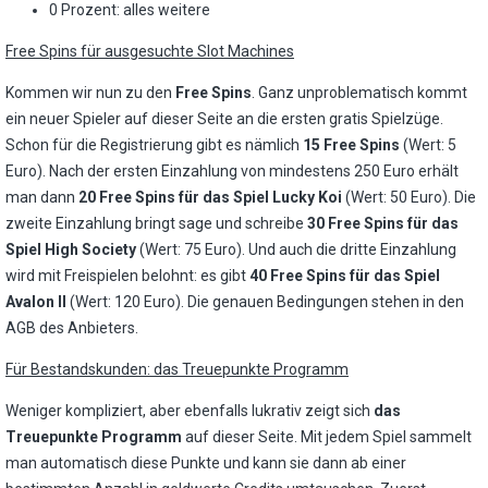
0 Prozent: alles weitere
Free Spins für ausgesuchte Slot Machines
Kommen wir nun zu den
Free Spins
. Ganz unproblematisch kommt
ein neuer Spieler auf dieser Seite an die ersten gratis Spielzüge.
Schon für die Registrierung gibt es nämlich
15 Free Spins
(Wert: 5
Euro). Nach der ersten Einzahlung von mindestens 250 Euro erhält
man dann
20 Free Spins für das Spiel Lucky Koi
(Wert: 50 Euro). Die
zweite Einzahlung bringt sage und schreibe
30 Free Spins für das
Spiel High Society
(Wert: 75 Euro). Und auch die dritte Einzahlung
wird mit Freispielen belohnt: es gibt
40 Free Spins für das Spiel
Avalon II
(Wert: 120 Euro). Die genauen Bedingungen stehen in den
AGB des Anbieters.
Für Bestandskunden: das Treuepunkte Programm
Weniger kompliziert, aber ebenfalls lukrativ zeigt sich
das
Treuepunkte Programm
auf dieser Seite. Mit jedem Spiel sammelt
man automatisch diese Punkte und kann sie dann ab einer