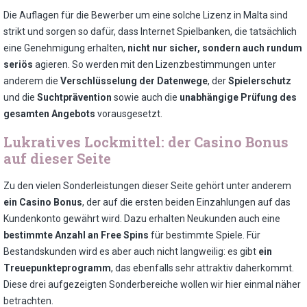
Die Auflagen für die Bewerber um eine solche Lizenz in Malta sind
strikt und sorgen so dafür, dass Internet Spielbanken, die tatsächlich
eine Genehmigung erhalten,
nicht nur sicher, sondern auch rundum
seriös
agieren. So werden mit den Lizenzbestimmungen unter
anderem die
Verschlüsselung der Datenwege
, der
Spielerschutz
und die
Suchtprävention
sowie auch die
unabhängige Prüfung
des
gesamten Angebots
vorausgesetzt.
Lukratives Lockmittel: der Casino Bonus
auf dieser Seite
Zu den vielen Sonderleistungen dieser Seite gehört unter anderem
ein Casino Bonus
, der auf die ersten beiden Einzahlungen auf das
Kundenkonto gewährt wird. Dazu erhalten Neukunden auch eine
bestimmte Anzahl an
Free Spins
für bestimmte Spiele. Für
Bestandskunden wird es aber auch nicht langweilig: es gibt
ein
Treuepunkteprogramm
, das ebenfalls sehr attraktiv daherkommt.
Diese drei aufgezeigten Sonderbereiche wollen wir hier einmal näher
betrachten.