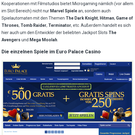
Kooperationen mit Filmstudios bietet Microgaming nämlich (vor allem
im Slot Bereich) nicht nur
Marvel Spiele
an, sondern auch
Spielautomaten mit den Themen
The Dark Knight
,
Hitman
,
Game of
Thrones
,
Tomb Raider
,
Terminator
, etc. Außerdem handelt es sich
hier auch um den Entwickler der beliebten Jackpot Slots
The
Avengers
und
Mega Moolah
.
Die einzelnen Spiele im Euro Palace Casino