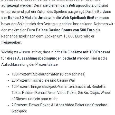
aufgezeigt werden. Denn sie dienen dem
Betrugsschutz
und sind
entsprechend auf ein Zutun des Spielers ausgelegt. Das heißt,
dass
der Bonus 30 Mal als Umsatz in die Web Spielbank fließen muss
,
bevor der Spieler sich den Betrag auszahlen lassen kann. Nehmen wir
den maximalen
Euro Palace Casino Bonus von 500 Euro
als
Rechenbeispiel: nach dem Zocken um 15.000 Euro wird er
freigegeben.
Wichtig zu wissen ist hier, dass
nicht alle Einsätze mit 100 Prozent
für diese Auszahlungsbedingungen bedacht
werden. Hier ist die
Aufschlüsselung der Prozentsätze:
100 Prozent: Spielautomaten (Slot Machines)
20 Prozent: Tischspiele und Casino War
10 Prozent: Einige Blackjack-Varianten, Baccarat, Roulette,
Texas Holdem Bonus Poker, Video Poker, Sic Bo, Craps, Wheel
of Riches, und ein paar mehr
2 Prozent: Power Poker, All Aces Video Poker und Standard-
Blackjack