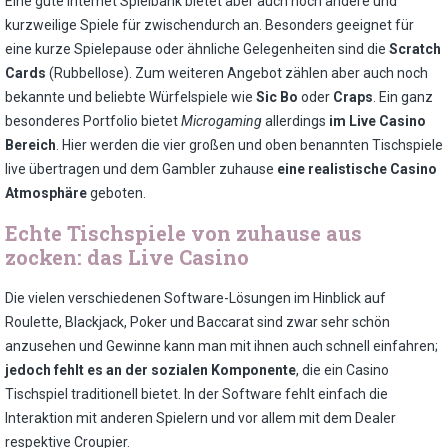
Eine gute Internet Spielbank bietet aber auch noch andere und
kurzweilige Spiele für zwischendurch an. Besonders geeignet für
eine kurze Spielepause oder ähnliche Gelegenheiten sind die
Scratch
Cards
(Rubbellose). Zum weiteren Angebot zählen aber auch noch
bekannte und beliebte Würfelspiele wie
Sic Bo
oder
Craps
. Ein ganz
besonderes Portfolio bietet
Microgaming
allerdings
im Live Casino
Bereich
. Hier werden die vier großen und oben benannten Tischspiele
live übertragen und dem Gambler zuhause
eine realistische Casino
Atmosphäre
geboten.
Echte Tischspiele von zuhause aus
zocken: das Live Casino
Die vielen verschiedenen Software-Lösungen im Hinblick auf
Roulette, Blackjack, Poker und Baccarat sind zwar sehr schön
anzusehen und Gewinne kann man mit ihnen auch schnell einfahren;
jedoch fehlt es an der sozialen Komponente
, die ein Casino
Tischspiel traditionell bietet. In der Software fehlt einfach die
Interaktion mit anderen Spielern und vor allem mit dem Dealer
respektive Croupier.