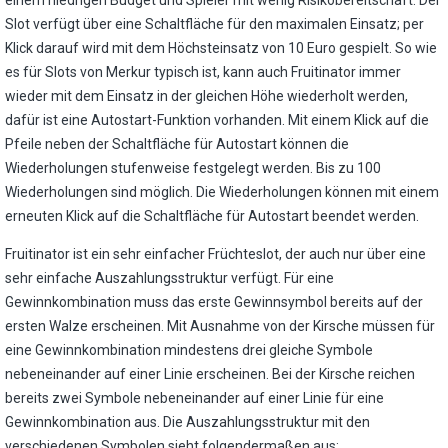
Slot verfügt über eine Schaltfläche für den maximalen Einsatz; per
Klick darauf wird mit dem Höchsteinsatz von 10 Euro gespielt. So wie
es für Slots von Merkur typisch ist, kann auch Fruitinator immer
wieder mit dem Einsatz in der gleichen Höhe wiederholt werden,
dafür ist eine Autostart-Funktion vorhanden. Mit einem Klick auf die
Pfeile neben der Schaltfläche für Autostart können die
Wiederholungen stufenweise festgelegt werden. Bis zu 100
Wiederholungen sind möglich. Die Wiederholungen können mit einem
erneuten Klick auf die Schaltfläche für Autostart beendet werden.
Fruitinator ist ein sehr einfacher Früchteslot, der auch nur über eine
sehr einfache Auszahlungsstruktur verfügt. Für eine
Gewinnkombination muss das erste Gewinnsymbol bereits auf der
ersten Walze erscheinen. Mit Ausnahme von der Kirsche müssen für
eine Gewinnkombination mindestens drei gleiche Symbole
nebeneinander auf einer Linie erscheinen. Bei der Kirsche reichen
bereits zwei Symbole nebeneinander auf einer Linie für eine
Gewinnkombination aus. Die Auszahlungsstruktur mit den
verschiedenen Symbolen sieht folgendermaßen aus: