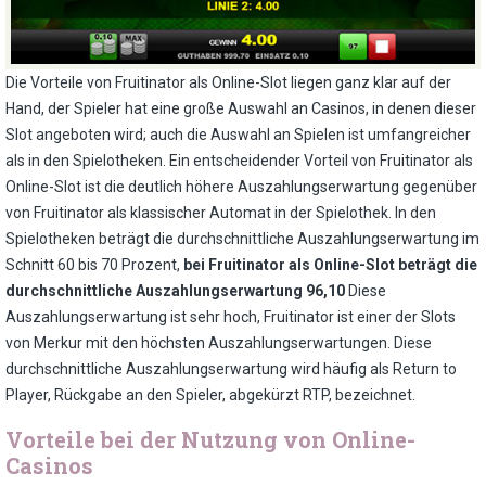
Die Vorteile von Fruitinator als Online-Slot liegen ganz klar auf der
Hand, der Spieler hat eine große Auswahl an Casinos, in denen dieser
Slot angeboten wird; auch die Auswahl an Spielen ist umfangreicher
als in den Spielotheken. Ein entscheidender Vorteil von Fruitinator als
Online-Slot ist die deutlich höhere Auszahlungserwartung gegenüber
von Fruitinator als klassischer Automat in der Spielothek. In den
Spielotheken beträgt die durchschnittliche Auszahlungserwartung im
Schnitt 60 bis 70 Prozent,
bei Fruitinator als Online-Slot beträgt die
durchschnittliche Auszahlungserwartung 96,10
Diese
Auszahlungserwartung ist sehr hoch, Fruitinator ist einer der Slots
von Merkur mit den höchsten Auszahlungserwartungen. Diese
durchschnittliche Auszahlungserwartung wird häufig als Return to
Player, Rückgabe an den Spieler, abgekürzt RTP, bezeichnet.
Vorteile bei der Nutzung von Online-
Casinos