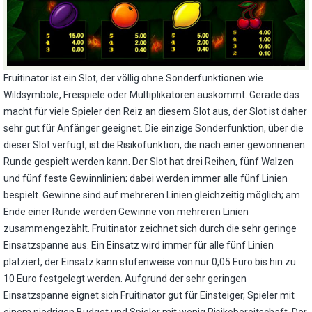
Fruitinator ist ein Slot, der völlig ohne Sonderfunktionen wie
Wildsymbole, Freispiele oder Multiplikatoren auskommt. Gerade das
macht für viele Spieler den Reiz an diesem Slot aus, der Slot ist daher
sehr gut für Anfänger geeignet. Die einzige Sonderfunktion, über die
dieser Slot verfügt, ist die Risikofunktion, die nach einer gewonnenen
Runde gespielt werden kann. Der Slot hat drei Reihen, fünf Walzen
und fünf feste Gewinnlinien; dabei werden immer alle fünf Linien
bespielt. Gewinne sind auf mehreren Linien gleichzeitig möglich; am
Ende einer Runde werden Gewinne von mehreren Linien
zusammengezählt. Fruitinator zeichnet sich durch die sehr geringe
Einsatzspanne aus. Ein Einsatz wird immer für alle fünf Linien
platziert, der Einsatz kann stufenweise von nur 0,05 Euro bis hin zu
10 Euro festgelegt werden. Aufgrund der sehr geringen
Einsatzspanne eignet sich Fruitinator gut für Einsteiger, Spieler mit
einem niedrigen Budget und Spieler mit wenig Risikobereitschaft. Der