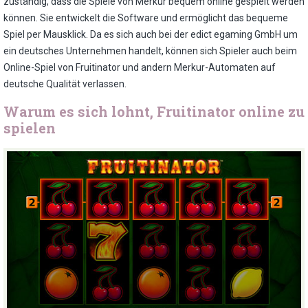
zuständig, dass die Spiele von Merkur bequem online gespielt werden
können. Sie entwickelt die Software und ermöglicht das bequeme
Spiel per Mausklick. Da es sich auch bei der edict egaming GmbH um
ein deutsches Unternehmen handelt, können sich Spieler auch beim
Online-Spiel von Fruitinator und andern Merkur-Automaten auf
deutsche Qualität verlassen.
Warum es sich lohnt, Fruitinator online zu
spielen